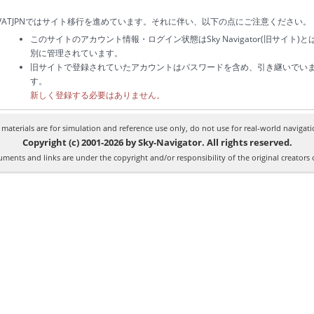
VATJPNではサイト移行を進めています。それに伴い、以下の点にご注意ください。
このサイトのアカウント情報・ログイン状態はSky Navigator(旧サイト)と
別に管理されています。
旧サイトで登録されていたアカウントはパスワードを含め、引き継いでい
す。
新しく登録する必要はありません。
l materials are for simulation and reference use only, do not use for real-world navigati
Copyright (c) 2001-2026 by Sky-Navigator. All rights reserved.
ments and links are under the copyright and/or responsibility of the original creators 