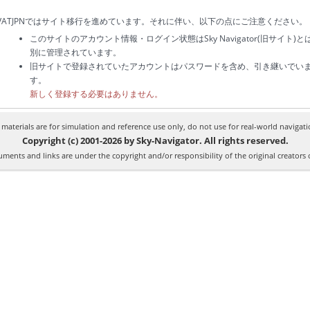
VATJPNではサイト移行を進めています。それに伴い、以下の点にご注意ください。
このサイトのアカウント情報・ログイン状態はSky Navigator(旧サイト)と
別に管理されています。
旧サイトで登録されていたアカウントはパスワードを含め、引き継いでい
す。
新しく登録する必要はありません。
l materials are for simulation and reference use only, do not use for real-world navigati
Copyright (c) 2001-2026 by Sky-Navigator. All rights reserved.
ments and links are under the copyright and/or responsibility of the original creators 