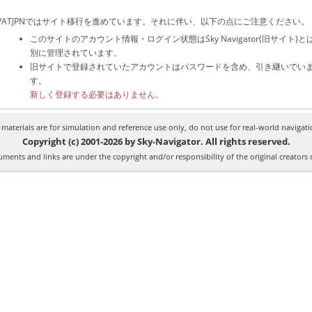
VATJPNではサイト移行を進めています。それに伴い、以下の点にご注意ください。
このサイトのアカウント情報・ログイン状態はSky Navigator(旧サイト)と
別に管理されています。
旧サイトで登録されていたアカウントはパスワードを含め、引き継いでい
す。
新しく登録する必要はありません。
l materials are for simulation and reference use only, do not use for real-world navigati
Copyright (c) 2001-2026 by Sky-Navigator. All rights reserved.
ments and links are under the copyright and/or responsibility of the original creators 