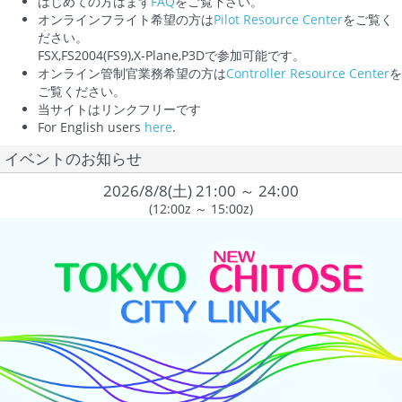
はじめての方はまず
FAQ
をご覧下さい。
オンラインフライト希望の方は
Pilot Resource Center
をご覧く
ださい。
FSX,FS2004(FS9),X-Plane,P3Dで参加可能です。
オンライン管制官業務希望の方は
Controller Resource Center
を
ご覧ください。
当サイトはリンクフリーです
For English users
here
.
イベントのお知らせ
2026/8/8(土) 21:00 ～ 24:00
(12:00z ～ 15:00z)