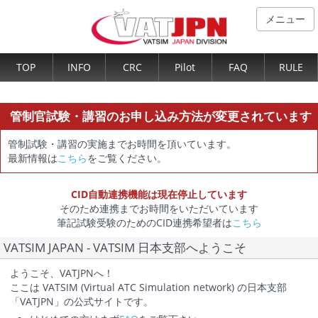
メニュー
TOP
INFO
CRC
Pilot
FAQ
RULE
管制官試験・講習のお申し込み方法が変更されています
管制試験・講習の実施までお時間を頂いています。
最新情報は
こちら
をご覧ください。
CID自動連携機能は現在停止しています
そのため連携までお時間をいただいています
筆記試験受験のためのCID連携希望者は
こちら
VATSIM JAPAN - VATSIM 日本支部へようこそ
ようこそ、VATJPNへ！
ここは VATSIM (Virtual ATC Simulation network) の日本支部
「VATJPN」の公式サイトです。