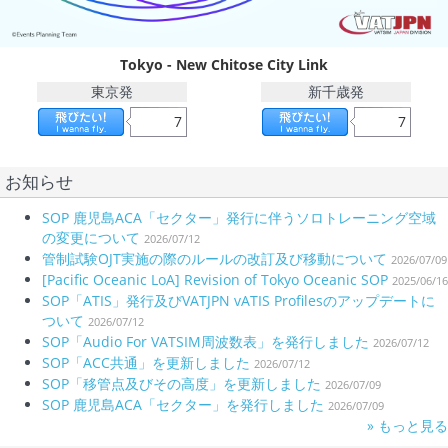
Tokyo - New Chitose City Link
東京発
新千歳発
7
7
お知らせ
SOP 鹿児島ACA「セクター」発行に伴うソロトレーニング空域
の変更について
2026/07/12
管制試験OJT実施の際のルールの改訂及び移動について
2026/07/09
[Pacific Oceanic LoA] Revision of Tokyo Oceanic SOP
2025/06/16
SOP「ATIS」発行及びVATJPN vATIS Profilesのアップデートに
ついて
2026/07/12
SOP「Audio For VATSIM周波数表」を発行しました
2026/07/12
SOP「ACC共通」を更新しました
2026/07/12
SOP「移管点及びその高度」を更新しました
2026/07/09
SOP 鹿児島ACA「セクター」を発行しました
2026/07/09
» もっと見る