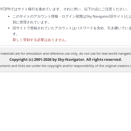
VATJPNではサイト移行を進めています。それに伴い、以下の点にご注意ください。
このサイトのアカウント情報・ログイン状態はSky Navigator(旧サイト)と
別に管理されています。
旧サイトで登録されていたアカウントはパスワードを含め、引き継いでい
す。
新しく登録する必要はありません。
l materials are for simulation and reference use only, do not use for real-world navigati
Copyright (c) 2001-2026 by Sky-Navigator. All rights reserved.
ments and links are under the copyright and/or responsibility of the original creators 