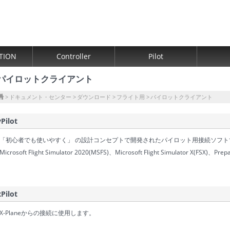
TION
Controller
Pilot
パイロットクライアント
ドキュメント・センター
ダウンロード
フライト用
パイロットクライアント
vPilot
「初心者でも使いやすく」 の設計コンセプトで開発されたパイロット用接続ソフト
Microsoft Flight Simulator 2020(MSFS)、Microsoft Flight Simulator X(
xPilot
X-Planeからの接続に使用します。