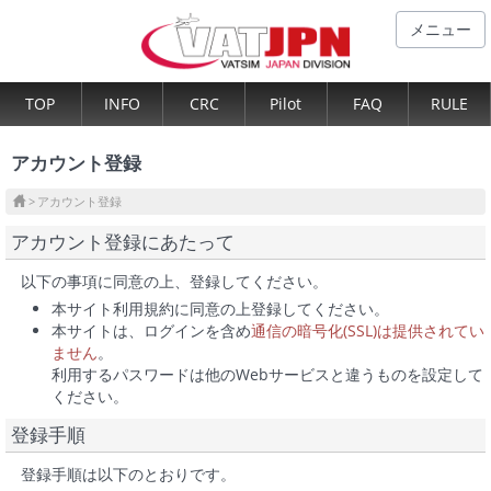
メニュー
TOP
INFO
CRC
Pilot
FAQ
RULE
アカウント登録
アカウント登録
アカウント登録にあたって
以下の事項に同意の上、登録してください。
本サイト利用規約に同意の上登録してください。
本サイトは、ログインを含め
通信の暗号化(SSL)は提供されてい
ません
。
利用するパスワードは他のWebサービスと違うものを設定して
ください。
登録手順
登録手順は以下のとおりです。