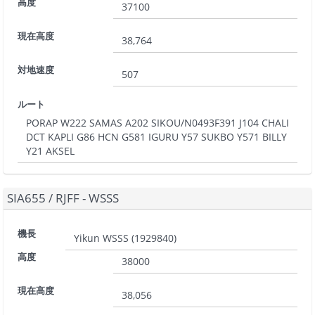
高度
37100
現在高度
38,764
対地速度
507
ルート
PORAP W222 SAMAS A202 SIKOU/N0493F391 J104 CHALI
DCT KAPLI G86 HCN G581 IGURU Y57 SUKBO Y571 BILLY
Y21 AKSEL
SIA655
/
RJFF - WSSS
機長
Yikun WSSS
(
1929840
)
高度
38000
現在高度
38,056