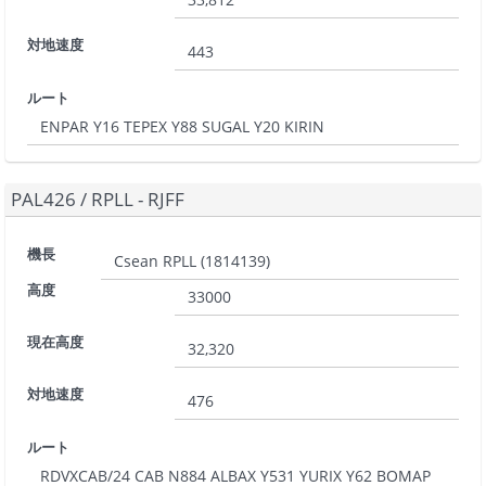
対地速度
443
ルート
ENPAR Y16 TEPEX Y88 SUGAL Y20 KIRIN
PAL426
/
RPLL - RJFF
機長
Csean RPLL
(
1814139
)
高度
33000
現在高度
32,320
対地速度
476
ルート
RDVXCAB/24 CAB N884 ALBAX Y531 YURIX Y62 BOMAP