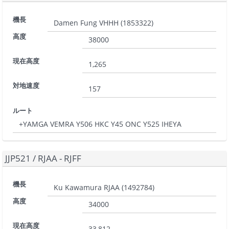
機長
Damen Fung VHHH
(
1853322
)
高度
38000
現在高度
1,265
対地速度
157
ルート
+YAMGA VEMRA Y506 HKC Y45 ONC Y525 IHEYA
JJP521
/
RJAA - RJFF
機長
Ku Kawamura RJAA
(
1492784
)
高度
34000
現在高度
33,812