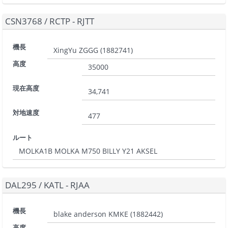
CSN3768
/
RCTP - RJTT
機長
XingYu ZGGG
(
1882741
)
高度
35000
現在高度
34,741
対地速度
477
ルート
MOLKA1B MOLKA M750 BILLY Y21 AKSEL
DAL295
/
KATL - RJAA
機長
blake anderson KMKE
(
1882442
)
高度