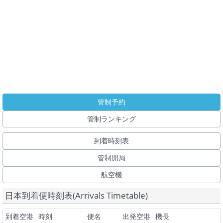
管制予約
管制ランキング
到着時刻表
管制開局
航空機
日本到着便時刻表(Arrivals Timetable)
到着空港
時刻
便名
出発空港
機長