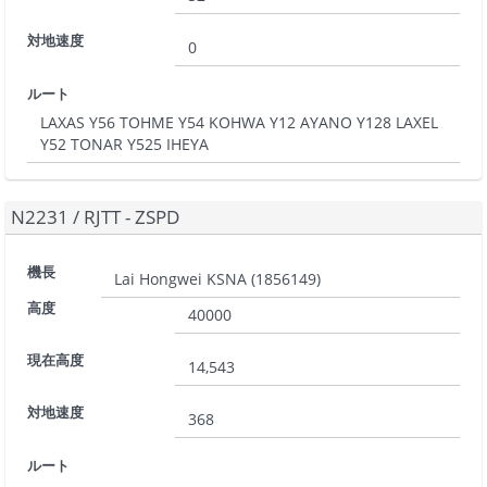
対地速度
0
ルート
LAXAS Y56 TOHME Y54 KOHWA Y12 AYANO Y128 LAXEL
Y52 TONAR Y525 IHEYA
N2231
/
RJTT - ZSPD
機長
Lai Hongwei KSNA
(
1856149
)
高度
40000
現在高度
14,543
対地速度
368
ルート