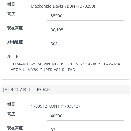
機長
Mackenzie Davis YBBN
(
1370299
)
高度
35000
現在高度
36,198
対地速度
508
ルート
TOMAN L625 MEVIN/N0495F370 B462 KAZIK Y59 AZAMA
Y57 YULIA Y89 GUPER Y81 RUTAS
JAL921
/
RJTT - ROAH
機長
1703912 KONT
(
1703912
)
高度
40000
現在高度
32