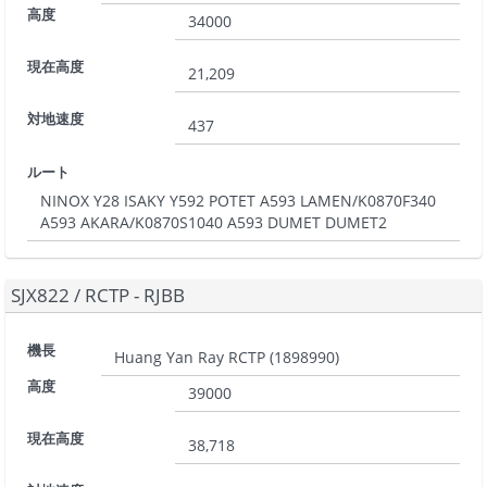
高度
34000
現在高度
21,209
対地速度
437
ルート
NINOX Y28 ISAKY Y592 POTET A593 LAMEN/K0870F340
A593 AKARA/K0870S1040 A593 DUMET DUMET2
SJX822
/
RCTP - RJBB
機長
Huang Yan Ray RCTP
(
1898990
)
高度
39000
現在高度
38,718