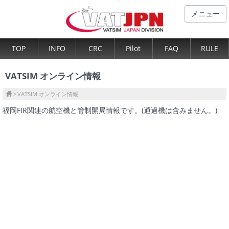
メニュー
TOP
INFO
CRC
Pilot
FAQ
RULE
VATSIM オンライン情報
VATSIM オンライン情報
福岡FIR関連の航空機と管制開局情報です。(通過機は含みません。)