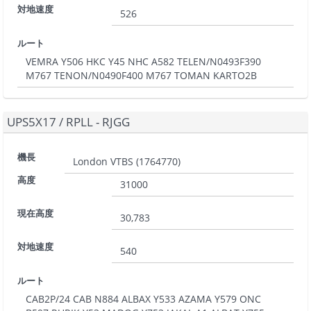
対地速度
526
ルート
VEMRA Y506 HKC Y45 NHC A582 TELEN/N0493F390
M767 TENON/N0490F400 M767 TOMAN KARTO2B
UPS5X17
/
RPLL - RJGG
機長
London VTBS
(
1764770
)
高度
31000
現在高度
30,783
対地速度
540
ルート
CAB2P/24 CAB N884 ALBAX Y533 AZAMA Y579 ONC