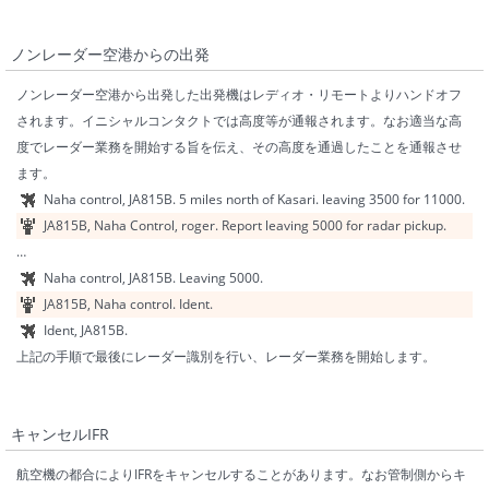
ノンレーダー空港からの出発
ノンレーダー空港から出発した出発機はレディオ・リモートよりハンドオフ
されます。イニシャルコンタクトでは高度等が通報されます。なお適当な高
度でレーダー業務を開始する旨を伝え、その高度を通過したことを通報させ
ます。
Naha control, JA815B. 5 miles north of Kasari. leaving 3500 for 11000.
JA815B, Naha Control, roger. Report leaving 5000 for radar pickup.
…
Naha control, JA815B. Leaving 5000.
JA815B, Naha control. Ident.
Ident, JA815B.
上記の手順で最後にレーダー識別を行い、レーダー業務を開始します。
キャンセルIFR
航空機の都合によりIFRをキャンセルすることがあります。なお管制側からキ