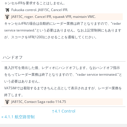
ャンセルIFRを要求することはしません。
Fukuoka control. JA815C, Cancel IFR.
JA815C, roger. Cancel IFR, squawk VFR, maintain VMC.
キャンセルIFRの場合は自動的にレーダー業務は終了となりますので、"radar
service terminated."という必要はありません。なお上記管制例にもあります
が、スコークをVFR(1200)にさせることを通報してください。
ハンドオフ
進入許可を発出した後、レディオにハンドオフします。なおハンドオフ指示
をもってレーダー業務は終了となりますので、"radar service terminated."と
いう必要はありません。
VATSIMでは着陸するまできちんと点として表示されますが、レーダー業務を
終了します。
JA815C, Contact Saga radio 114.75
↑4.1 Control
« 4.1.1 航空路管制