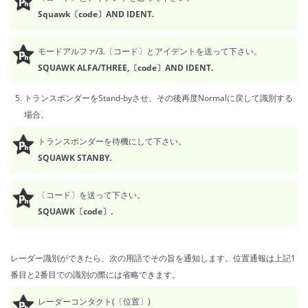
Squawk〔code〕AND IDENT.
モードアルファ/3.〔コード〕とアイデントを送って下さい。
SQUAWK ALFA/THREE,〔code〕AND IDENT.
トランスポンダーをStand-byさせ、その後再度Normalに戻して識別する
場合。
トランスポンダーを待機にして下さい。
SQUAWK STANBY.
〔コード〕を送って下さい。
SQUAWK〔code〕.
レーダー識別ができたら、次の用語でその旨を通知します。位置通報は上記1
番目と2番目での識別の際には省略できます。
レーダーコンタクト(〔位置〕)