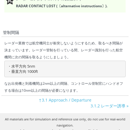
RADAR CONTACT LOST (〔alternative instructions〕).
管制間隔
レーダー業務では航空機同士が衝突しないようにするため、取るべき間隔が
決まっています。レーダー管制を行っている間、レーダー識別を行った航空
機間に次の間隔を取るようにしましょう。
・水平方向 5nm

・垂直方向 1000ft
なお出発機と到着機間は2nm以上の間隔、コントロール管制官にハンドオフ
する場合は10nm以上の間隔が必要になります。
↑3.1 Approach / Departure
3.1.2 レーダー誘導 »
All materials are for simulation and reference use only, do not use for real-world
navigation.