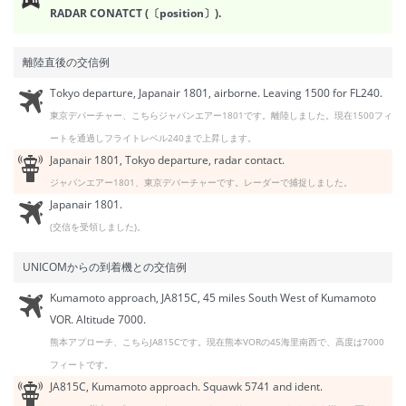
RADAR CONATCT (〔position〕).
離陸直後の交信例
Tokyo departure, Japanair 1801, airborne. Leaving 1500 for FL240.
東京デパーチャー、こちらジャパンエアー1801です。離陸しました。現在1500フィ
ートを通過しフライトレベル240まで上昇します。
Japanair 1801, Tokyo departure, radar contact.
ジャパンエアー1801、東京デパーチャーです。レーダーで捕捉しました。
Japanair 1801.
(交信を受領しました)。
UNICOMからの到着機との交信例
Kumamoto approach, JA815C, 45 miles South West of Kumamoto
VOR. Altitude 7000.
熊本アプローチ、こちらJA815Cです。現在熊本VORの45海里南西で、高度は7000
フィートです。
JA815C, Kumamoto approach. Squawk 5741 and ident.