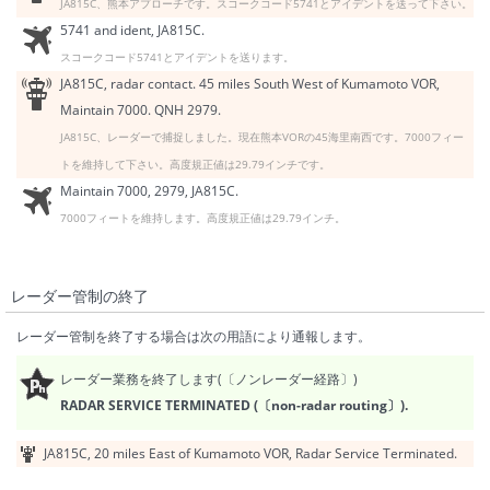
JA815C、熊本アプローチです。スコークコード5741とアイデントを送って下さい。
5741 and ident, JA815C.
スコークコード5741とアイデントを送ります。
JA815C, radar contact. 45 miles South West of Kumamoto VOR,
Maintain 7000. QNH 2979.
JA815C、レーダーで捕捉しました。現在熊本VORの45海里南西です。7000フィー
トを維持して下さい。高度規正値は29.79インチです。
Maintain 7000, 2979, JA815C.
7000フィートを維持します。高度規正値は29.79インチ。
レーダー管制の終了
レーダー管制を終了する場合は次の用語により通報します。
レーダー業務を終了します(〔ノンレーダー経路〕)
RADAR SERVICE TERMINATED (〔non-radar routing〕).
JA815C, 20 miles East of Kumamoto VOR, Radar Service Terminated.