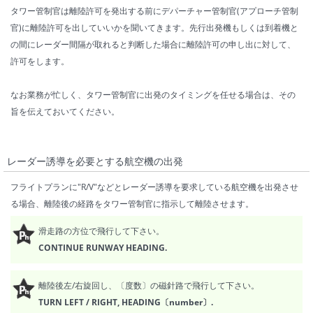
タワー管制官は離陸許可を発出する前にデパーチャー管制官(アプローチ管制
官)に離陸許可を出していいかを聞いてきます。先行出発機もしくは到着機と
の間にレーダー間隔が取れると判断した場合に離陸許可の申し出に対して、
許可をします。
なお業務が忙しく、タワー管制官に出発のタイミングを任せる場合は、その
旨を伝えておいてください。
レーダー誘導を必要とする航空機の出発
フライトプランに"R/V"などとレーダー誘導を要求している航空機を出発させ
る場合、離陸後の経路をタワー管制官に指示して離陸させます。
滑走路の方位で飛行して下さい。
CONTINUE RUNWAY HEADING.
離陸後左/右旋回し、〔度数〕の磁針路で飛行して下さい。
TURN LEFT / RIGHT, HEADING〔number〕.