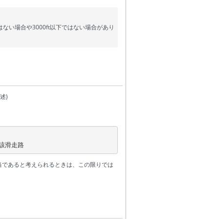
ない場合や3000ft以下ではない場合があり
述)
該滑走路
適当であると考えられるときは、この限りでは