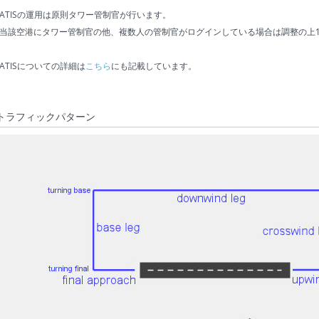
ATISの運用は原則タワー管制官が行います。
当該空港にタワー管制官の他、複数人の管制官がログインしている場合は調整の上1
ATISについての詳細は
こちら
にも記載しています。
トラフィックパターン