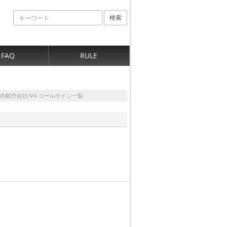
検索
FAQ
RULE
内航空会社/VA コールサイン一覧