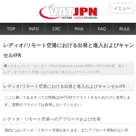
メニュー
TOP
INFO
CRC
Pilot
FAQ
RULE
レディオ/リモート空港における出発と進入およびキャン
セルIFR
ドキュメント・センター
Pilot Resource Center (PRC)
IFRでの出発、進入
レディオ/リモート空港における出発と進入およびキャンセルIFR
レディオ/リモート空港における出発と進入およびキャンセルIFR
ここに書いてあるすべての情報はVATSIMでフライトするためだけに使用しま
す。実際のフライトでは使用しないでください。
レディオ・リモート空港へのアプローチおよび出発
国内にはレディオ・リモート空港があります。またアプローチ管制のない空