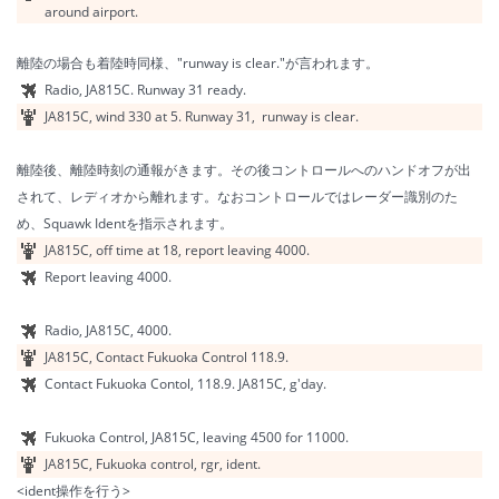
around airport.
離陸の場合も
着陸時同様、
"runway is clear."が言われます。
Radio, JA815C.
Runway
31 ready.
JA815C, wind 330 at 5.
Runway
31, runway is clear.
離陸後、離陸時刻の通報がきます。その後コントロールへのハンドオフが出
されて、レディオから離れます。なおコントロールではレーダー識別のた
め、Squawk Identを指示されます。
JA815C, off time at 18, report leaving 4000.
Report leaving 4000.
Radio, JA815C, 4000.
JA815C, Contact Fukuoka Control 118.9.
Contact Fukuoka Contol, 118.9. JA815C, g'day.
Fukuoka Control, JA815C, leaving 4500 for 11000.
JA815C, Fukuoka control, rgr, ident.
<ident操作を行う>