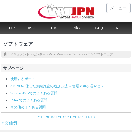
メニュー
TOP
INFO
CRC
Pilot
FAQ
RULE
ソフトウェア
ドキュメント・センター
Pilot Resource Center (PRC)
ソフトウェア
サブページ
使用するポート
AFCADを使った無線施設の追加方法 ～台場VORを増やせ～
SquawkBoxでのよくある質問
FSInnでのよくある質問
その他のよくある質問
↑Pilot Resource Center (PRC)
« 交信例