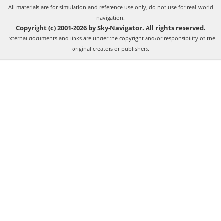
All materials are for simulation and reference use only, do not use for real-world
navigation.
Copyright (c) 2001-2026 by Sky-Navigator. All rights reserved.
External documents and links are under the copyright and/or responsibility of the
original creators or publishers.