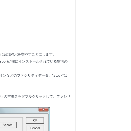
ータに台場VORを増やすことにします。
"Airports"欄にインストールされている空港の
オンなどのファシリティデータ、"Stock"は
いる行の空港名をダブルクリックして、ファシリ