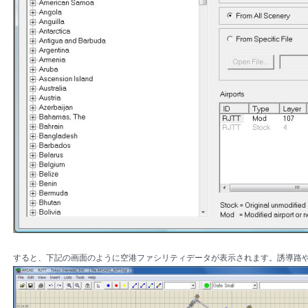
すると、下記の画面のように空港ファシリティデータが表示されます。誘導路