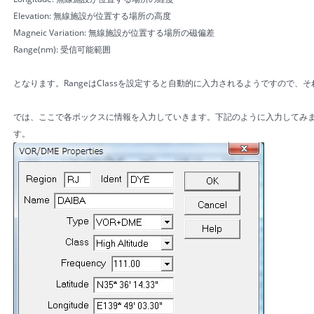
Elevation: 無線施設が位置する場所の高度
Magneic Variation: 無線施設が位置する場所の磁偏差
Range(nm): 受信可能範囲
となります。RangeはClassを設定すると自動的に入力されるようですので、
では、ここで各ボックスに情報を入力していきます。下記のように入力してみま
す。