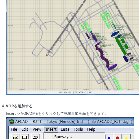
VORを追加する
Insert -> VOR/DMEをクリックしてVOR追加画面を開きます。