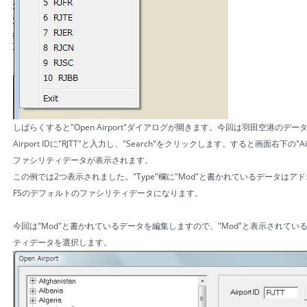
しばらくすると"Open Airport"ダイアログが開きます。今回は羽田空港のデ
Airport IDに"RJTT"と入力し、"Search"をクリックします。すると画面右下の
ファシリティデータが表示されます。
この例では2つ表示されました。"Type"欄に"Mod"と書かれているデータはアド
FSのデフォルトのファシリティデータになります。
今回は"Mod"と書かれているデータを編集しますので、"Mod"と表示されて
ティデータを選択します。