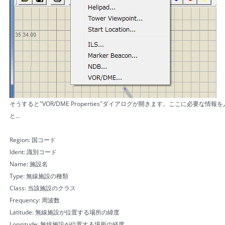
そうすると"VOR/DME Properties"ダイアログが開きます。ここに必要
と…
Region: 国コード
Ident: 識別コード
Name: 施設名
Type: 無線施設の種類
Class: 当該施設のクラス
Frequency: 周波数
Latitude: 無線施設が位置する場所の緯度
Longitude: 無線施設が位置する場所の経度