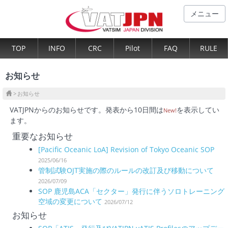
メニュー
TOP
INFO
CRC
Pilot
FAQ
RULE
お知らせ
お知らせ
VATJPNからのお知らせです。発表から10日間は
を表示してい
New!
ます。
重要なお知らせ
[Pacific Oceanic LoA] Revision of Tokyo Oceanic SOP
2025/06/16
管制試験OJT実施の際のルールの改訂及び移動について
2026/07/09
SOP 鹿児島ACA「セクター」発行に伴うソロトレーニング
空域の変更について
2026/07/12
お知らせ