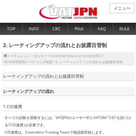
メニュー
TOP
INFO
CRC
Pilot
FAQ
RULE
2. レーティングアップの流れとお披露目管制
ドキュメント・センター
Controller Resource Center(CRC)
VATSIM管制官レーティング制度
2. レーティングアップの流れとお披露目管制
レーティングアップの流れとお披露目管制
レーティングアップの流れ
1.CID連携
すべての試験を受験するには、VATJPNのユーザーIDとVATSIM "CID"を紐づけ
る｢CID連携｣が必要です。
CID連携は、Controllers Training Teamで確認後登録します。