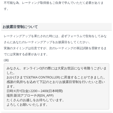
不可能な為、レーティング取得後もご自身で学んでいただく必要がありま
す。
お披露目管制について
レーティングアップを果たされた時には、必ずフォーラムで告知をしてみな
さんにあなたのレーティングアップをお披露目をしてください。
実施のタイミングは任意ですが、次のレーティングの筆記試験を受験するま
でには実施する必要があります。
(例)
みなさん、オンラインOJTの際には大変お世話になり有難うございま
した。

おかげさまでS3(TMA CONTROLLER) に昇進することができました。

感謝の気持ちを込めて下記のとおりお披露目管制を行いたいと思い
ます。

日時:X月Y日(金) 2200～2400(日本時間)

場所:新潟アプローチ(RJSN_APP)

たくさんのお越しをお待ちしています。

よろしくお願いいたします。