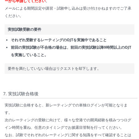
ーから申請してください
。
メールによる期間設定や講習・試験申し込みは受け付けかねますのでご了承
ください。
実技試験受験の要件
それぞれ受験するレーティングのOJTを実施中であること
前回の実技試験が不合格の場合は、前回の実技試験以降9時間以上のOJT
を実施していること。
要件を満たしていない場合はリクエストを却下します。
7. 実技試験合格後
実技試験に合格すると、新レーティングでの単独ログインが可能となりま
す。
次のレーティングの受験に向けて、様々な空港での開局経験を積みつつログ
イン時間を重ね、任意のタイミングでお披露目管制を行ってください。
なお、試験でそれぞれのレーティングに関する知識をすべて確認することは